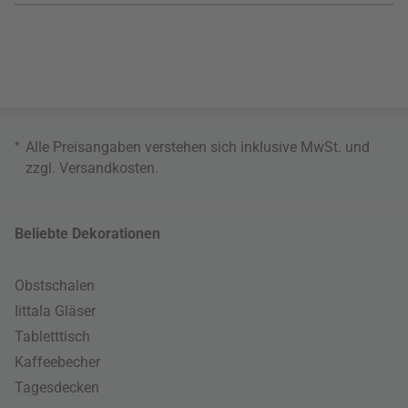
*
Alle Preisangaben verstehen sich inklusive MwSt. und
zzgl.
Versandkosten
.
Beliebte Dekorationen
Obstschalen
Iittala Gläser
Tabletttisch
Kaffeebecher
Tagesdecken