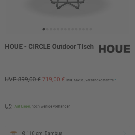
HOUE - CIRCLE Outdoor Tisch
UVP 899,00 €
719,00 €
inkl. MwSt.,
versandkostenfrei
*
Auf Lager,
noch wenige vorhanden
Ø 110 cm, Bambus