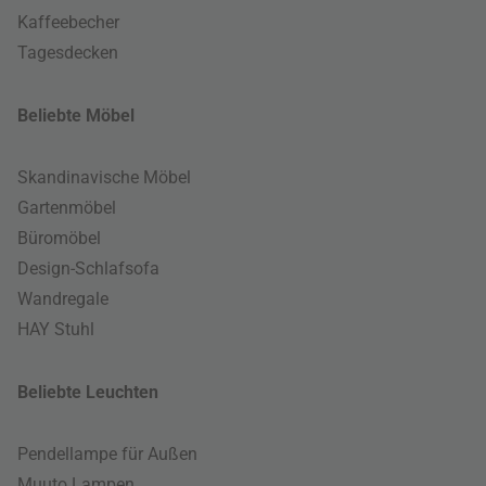
Kaffeebecher
Tagesdecken
Beliebte Möbel
Skandinavische Möbel
Gartenmöbel
Büromöbel
Design-Schlafsofa
Wandregale
HAY Stuhl
Beliebte Leuchten
Pendellampe für Außen
Muuto Lampen