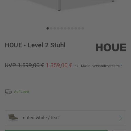
HOUE - Level 2 Stuhl
UVP 1.599,00 €
1.359,00 €
inkl. MwSt.,
versandkostenfrei
*
Auf Lager
muted white / leaf