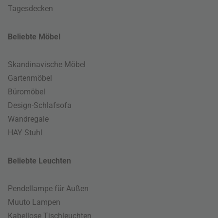
Tagesdecken
Beliebte Möbel
Skandinavische Möbel
Gartenmöbel
Büromöbel
Design-Schlafsofa
Wandregale
HAY Stuhl
Beliebte Leuchten
Pendellampe für Außen
Muuto Lampen
Kabellose Tischleuchten