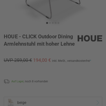
HOUE - CLICK Outdoor Dining
Armlehnstuhl mit hoher Lehne
UVP 259,00 €
194,00 €
inkl. MwSt.,
versandkostenfrei
*
Auf Lager,
noch 8 vorhanden
beige