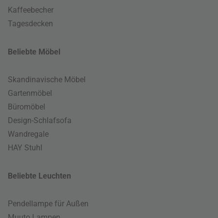
Kaffeebecher
Tagesdecken
Beliebte Möbel
Skandinavische Möbel
Gartenmöbel
Büromöbel
Design-Schlafsofa
Wandregale
HAY Stuhl
Beliebte Leuchten
Pendellampe für Außen
Muuto Lampen