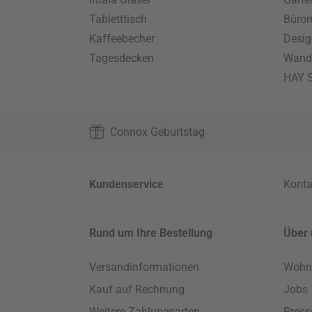
Tabletttisch
Büro
Kaffeebecher
Desig
Tagesdecken
Wand
HAY S
Connox Geburtstag
Kundenservice
Konta
Rund um Ihre Bestellung
Über 
Versandinformationen
Wohn
Kauf auf Rechnung
Jobs
Weitere Zahlungsarten
Press