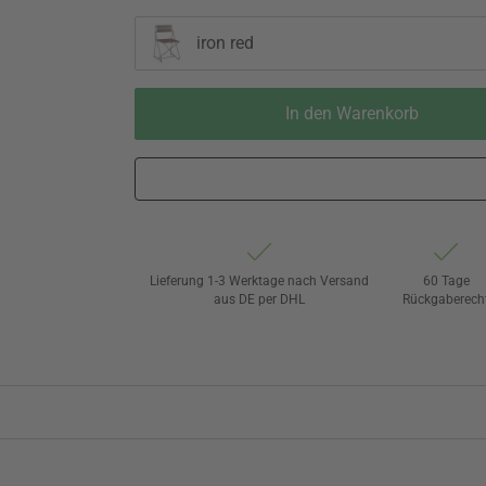
iron red
In den Warenkorb
Lieferung 1-3 Werktage nach Versand
60 Tage
aus DE per DHL
Rückgaberech