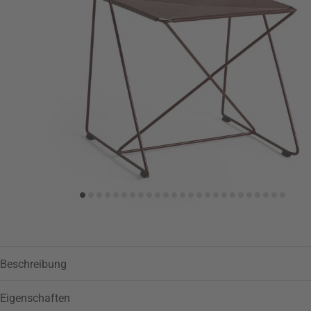
Zur Wunschliste hinzufügen
Beschreibung
Eigenschaften