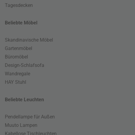
Tagesdecken
Beliebte Möbel
Skandinavische Möbel
Gartenmöbel
Büromöbel
Design-Schlafsofa
Wandregale
HAY Stuhl
Beliebte Leuchten
Pendellampe für Außen
Muuto Lampen
Kabellose Tischleuchten