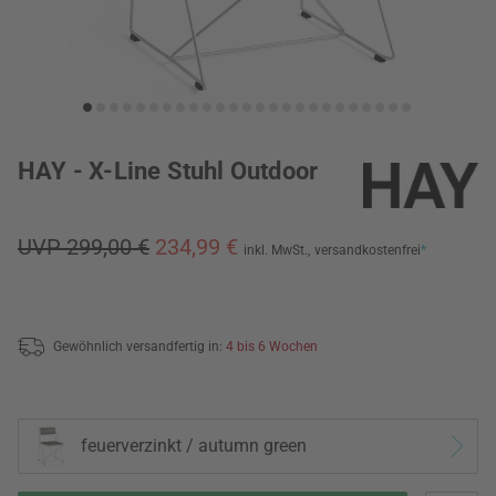
HAY - X-Line Stuhl Outdoor
UVP 299,00 €
234,99 €
inkl. MwSt.,
versandkostenfrei
*
Gewöhnlich versandfertig in:
4 bis 6 Wochen
feuerverzinkt / autumn green