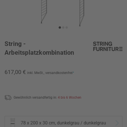
String -
Arbeitsplatzkombination
617,00 €
inkl. MwSt.,
versandkostenfrei
*
Gewöhnlich versandfertig in:
4 bis 6 Wochen
78 x 200 x 30 cm, dunkelgrau / dunkelgrau