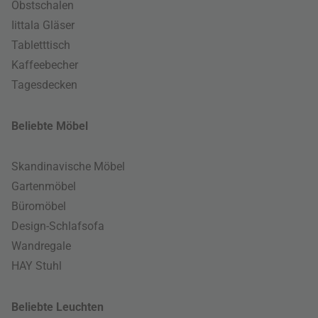
Obstschalen
Iittala Gläser
Tabletttisch
Kaffeebecher
Tagesdecken
Beliebte Möbel
Skandinavische Möbel
Gartenmöbel
Büromöbel
Design-Schlafsofa
Wandregale
HAY Stuhl
Beliebte Leuchten