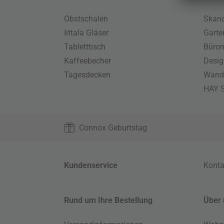
Obstschalen
Skand
Iittala Gläser
Gart
Tabletttisch
Büro
Kaffeebecher
Desig
Tagesdecken
Wand
HAY S
Connox Geburtstag
Kundenservice
Konta
Rund um Ihre Bestellung
Über 