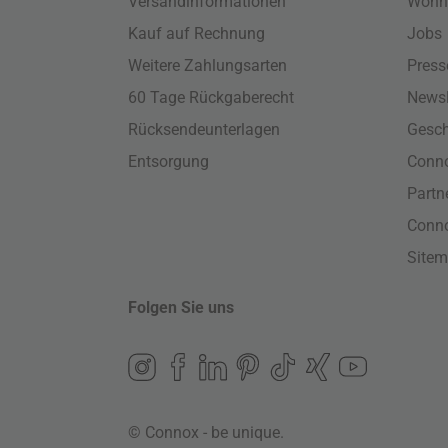
Versandinformationen
Wohn
Kauf auf Rechnung
Jobs
Weitere Zahlungsarten
Press
60 Tage Rückgaberecht
Newsl
Rücksendeunterlagen
Gesch
Entsorgung
Conno
Part
Conn
Site
Folgen Sie uns
© Connox - be unique.