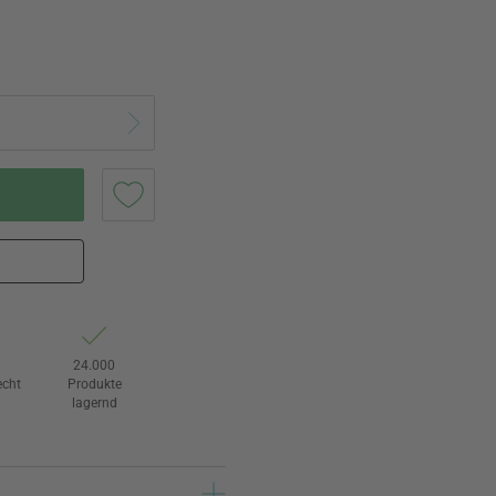
e
24.000
echt
Produkte
lagernd