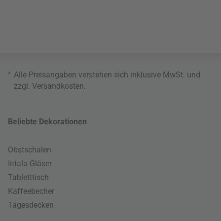
*
Alle Preisangaben verstehen sich inklusive MwSt. und
zzgl.
Versandkosten
.
Beliebte Dekorationen
Obstschalen
Iittala Gläser
Tabletttisch
Kaffeebecher
Tagesdecken