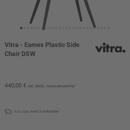
Vitra - Eames Plastic Side
Chair DSW
440,00 €
inkl. MwSt.,
versandkostenfrei
*
Auf Lager,
noch 3 vorhanden