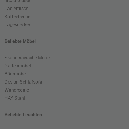
Iittala Gläser
Tabletttisch
Kaffeebecher
Tagesdecken
Beliebte Möbel
Skandinavische Möbel
Gartenmöbel
Büromöbel
Design-Schlafsofa
Wandregale
HAY Stuhl
Beliebte Leuchten