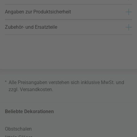
Angaben zur Produktsicherheit
Zubehör- und Ersatzteile
*
Alle Preisangaben verstehen sich inklusive MwSt. und
zzgl.
Versandkosten
.
Beliebte Dekorationen
Obstschalen