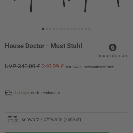
House Doctor - Must Stuhl
UVP 340,00 €
240,99 €
inkl. MwSt.,
versandkostenfrei
*
Auf Lager,
noch 1 vorhanden
schwarz / off-white (2er-Set)