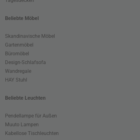
Tagesdecken
Beliebte Möbel
Skandinavische Möbel
Gartenmöbel
Büromöbel
Design-Schlafsofa
Wandregale
HAY Stuhl
Beliebte Leuchten
Pendellampe für Außen
Muuto Lampen
Kabellose Tischleuchten