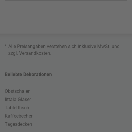
*
Alle Preisangaben verstehen sich inklusive MwSt. und
zzgl.
Versandkosten
.
Beliebte Dekorationen
Obstschalen
Iittala Gläser
Tabletttisch
Kaffeebecher
Tagesdecken