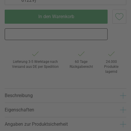
61229)
In den Warenkorb
Lieferung 3-5 Werktage nach
60 Tage
24.000
Versand aus DE per Spedition
Rückgaberecht
Produkte
lagernd
Beschreibung
Eigenschaften
Angaben zur Produktsicherheit