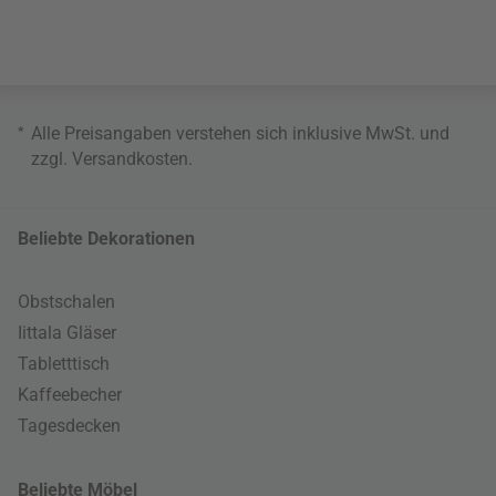
*
Alle Preisangaben verstehen sich inklusive MwSt. und
zzgl.
Versandkosten
.
Beliebte Dekorationen
Obstschalen
Iittala Gläser
Tabletttisch
Kaffeebecher
Tagesdecken
Beliebte Möbel