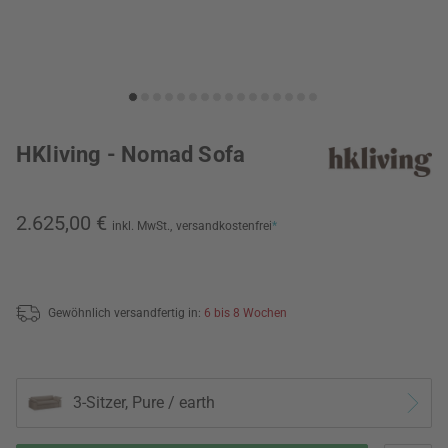
HKliving - Nomad Sofa
2.625,00 €
inkl. MwSt.,
versandkostenfrei
*
Gewöhnlich versandfertig in:
6 bis 8 Wochen
3-Sitzer, Pure / earth