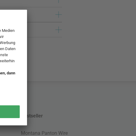
Bestseller
Montana Panton Wire