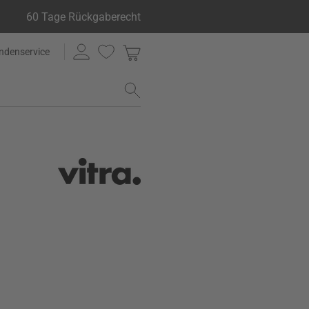
60 Tage Rückgaberecht
ndenservice