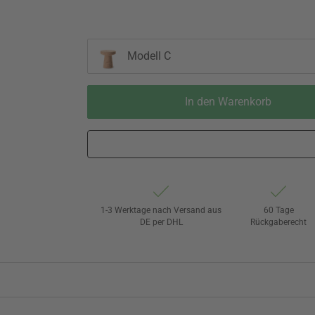
Modell C
In den Warenkorb
1-3 Werktage nach Versand aus
60 Tage
DE per DHL
Rückgaberecht