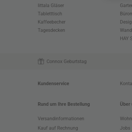
Iittala Gläser
Gart
Tabletttisch
Büro
Kaffeebecher
Desig
Tagesdecken
Wand
HAY S
Connox Geburtstag
Kundenservice
Konta
Rund um Ihre Bestellung
Über 
Versandinformationen
Wohn
Kauf auf Rechnung
Jobs