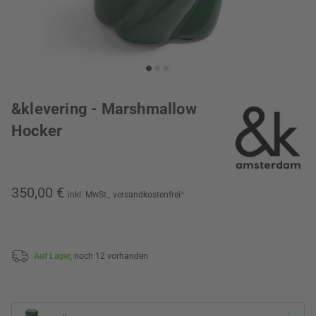
&klevering - Marshmallow
Hocker
350,00 €
inkl. MwSt.,
versandkostenfrei
*
Auf Lager,
noch 12 vorhanden