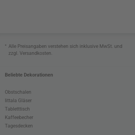
*
Alle Preisangaben verstehen sich inklusive MwSt. und
zzgl.
Versandkosten
.
Beliebte Dekorationen
Obstschalen
Iittala Gläser
Tabletttisch
Kaffeebecher
Tagesdecken