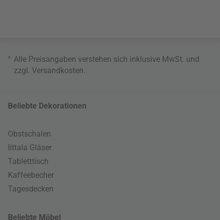
*
Alle Preisangaben verstehen sich inklusive MwSt. und
zzgl.
Versandkosten
.
Beliebte Dekorationen
Obstschalen
Iittala Gläser
Tabletttisch
Kaffeebecher
Tagesdecken
Beliebte Möbel