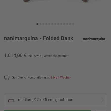
nanimarquina - Folded Bank
1.814,00 €
inkl. MwSt.,
versandkostenfrei
*
Gewöhnlich versandfertig in:
2 bis 4 Wochen
medium, 97 x 45 cm, graubraun