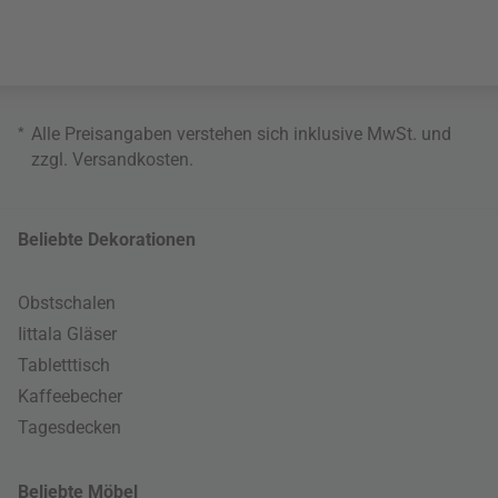
*
Alle Preisangaben verstehen sich inklusive MwSt. und
zzgl.
Versandkosten
.
Beliebte Dekorationen
Obstschalen
Iittala Gläser
Tabletttisch
Kaffeebecher
Tagesdecken
Beliebte Möbel