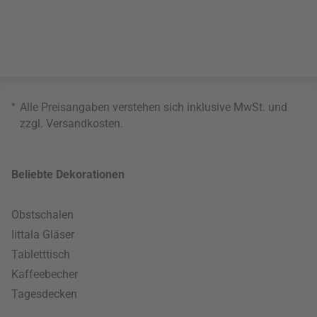
*
Alle Preisangaben verstehen sich inklusive MwSt. und
zzgl.
Versandkosten
.
Beliebte Dekorationen
Obstschalen
Iittala Gläser
Tabletttisch
Kaffeebecher
Tagesdecken