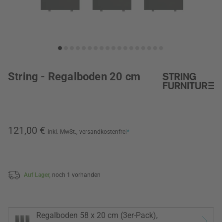
String - Regalboden 20 cm
121,00 €
inkl. MwSt.,
versandkostenfrei
*
Auf Lager,
noch 1 vorhanden
Regalboden 58 x 20 cm (3er-Pack),