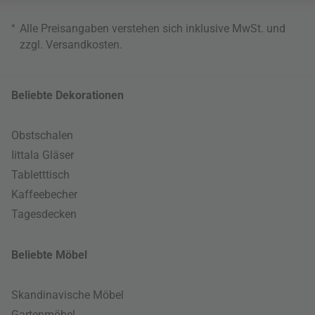
*
Alle Preisangaben verstehen sich inklusive MwSt. und
zzgl.
Versandkosten
.
Beliebte Dekorationen
Obstschalen
Iittala Gläser
Tabletttisch
Kaffeebecher
Tagesdecken
Beliebte Möbel
Skandinavische Möbel
Gartenmöbel