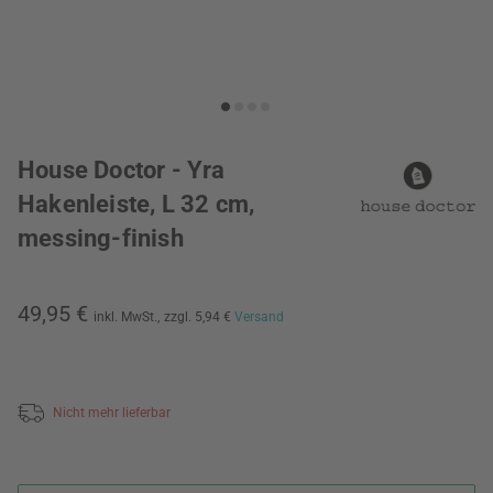
House Doctor - Yra
Hakenleiste, L 32 cm,
messing-finish
49,95 €
inkl. MwSt.,
zzgl. 5,94 €
Versand
Nicht mehr lieferbar