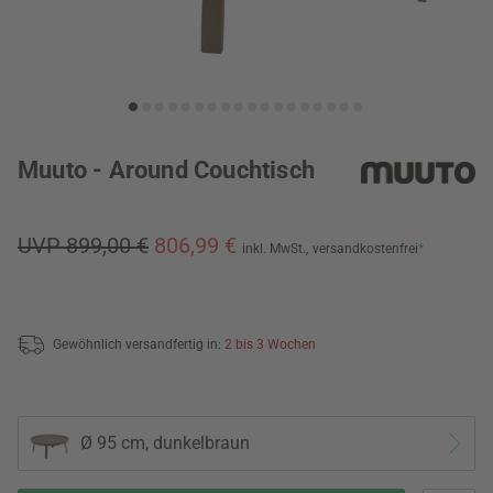
Muuto - Around Couchtisch
UVP 899,00 €
806,99 €
inkl. MwSt.,
versandkostenfrei
*
Gewöhnlich versandfertig in:
2 bis 3 Wochen
Ø 95 cm, dunkelbraun