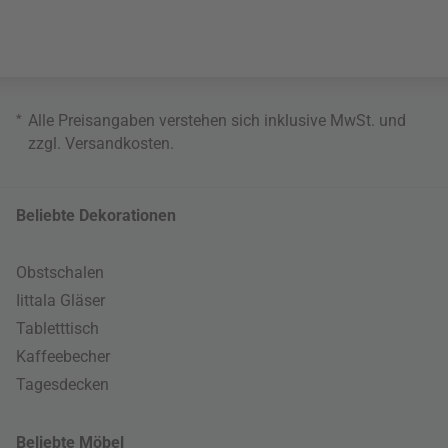
*
Alle Preisangaben verstehen sich inklusive MwSt. und
zzgl.
Versandkosten
.
Beliebte Dekorationen
Obstschalen
Iittala Gläser
Tabletttisch
Kaffeebecher
Tagesdecken
Beliebte Möbel