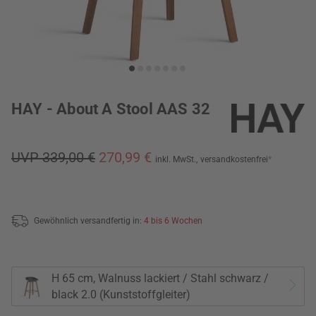
HAY - About A Stool AAS 32
UVP 339,00 €
270,99 €
inkl. MwSt.,
versandkostenfrei
*
Gewöhnlich versandfertig in:
4 bis 6 Wochen
H 65 cm, Walnuss lackiert / Stahl schwarz /
black 2.0 (Kunststoffgleiter)