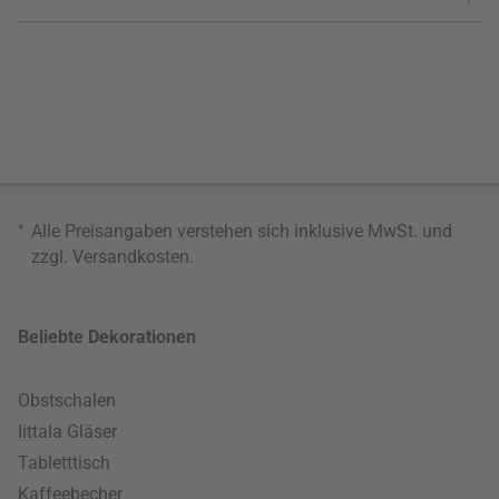
*
Alle Preisangaben verstehen sich inklusive MwSt. und
zzgl.
Versandkosten
.
Beliebte Dekorationen
Obstschalen
Iittala Gläser
Tabletttisch
Kaffeebecher