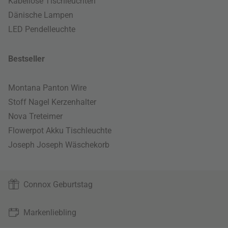
Kabellose Tischleuchten
Dänische Lampen
LED Pendelleuchte
Bestseller
Montana Panton Wire
Stoff Nagel Kerzenhalter
Nova Treteimer
Flowerpot Akku Tischleuchte
Joseph Joseph Wäschekorb
Connox Geburtstag
Markenliebling