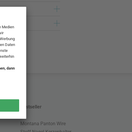
Bestseller
Montana Panton Wire
Stoff Nagel Kerzenhalter