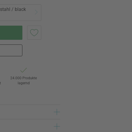
stahl / black
24.000 Produkte
t
lagernd