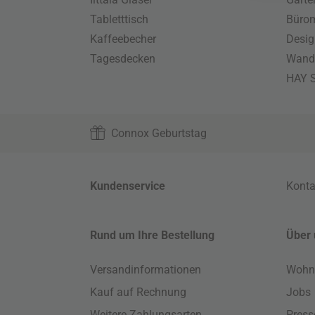
Tabletttisch
Büro
Kaffeebecher
Desig
Tagesdecken
Wand
HAY S
Connox Geburtstag
Kundenservice
Konta
Rund um Ihre Bestellung
Über 
Versandinformationen
Wohn
Kauf auf Rechnung
Jobs
Weitere Zahlungsarten
Press