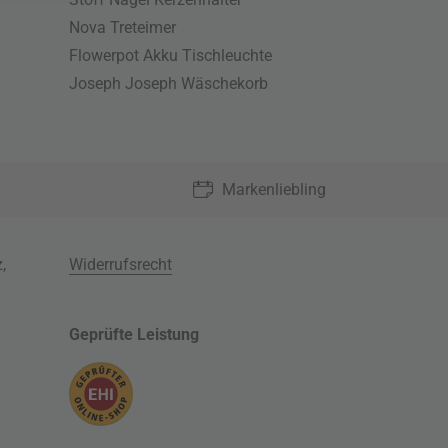
Nova Treteimer
Flowerpot Akku Tischleuchte
Joseph Joseph Wäschekorb
Markenliebling
z
,
Widerrufsrecht
Geprüfte Leistung