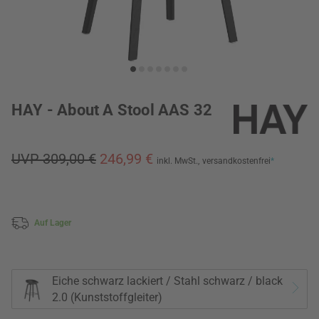
HAY - About A Stool AAS 32
UVP 309,00 €
246,99 €
inkl. MwSt.,
versandkostenfrei
*
Auf Lager
Eiche schwarz lackiert / Stahl schwarz / black
2.0 (Kunststoffgleiter)