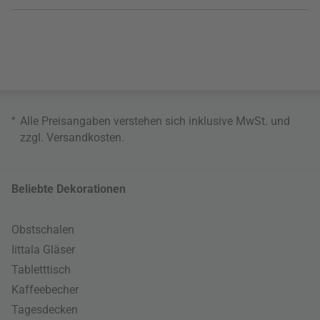
*
Alle Preisangaben verstehen sich inklusive MwSt. und
zzgl.
Versandkosten
.
Beliebte Dekorationen
Obstschalen
Iittala Gläser
Tabletttisch
Kaffeebecher
Tagesdecken