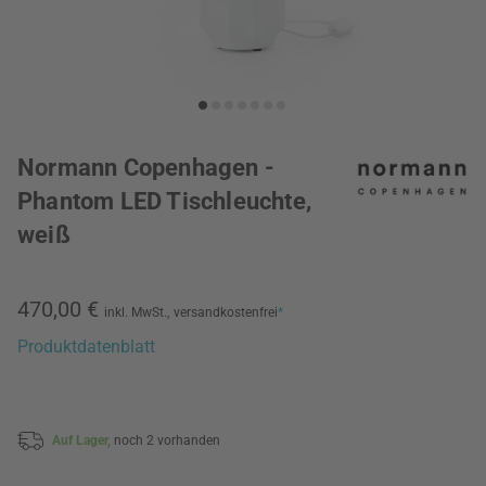
Normann Copenhagen -
Phantom LED Tischleuchte,
weiß
470,00 €
inkl. MwSt.,
versandkostenfrei
*
Produktdatenblatt
Auf Lager,
noch 2 vorhanden