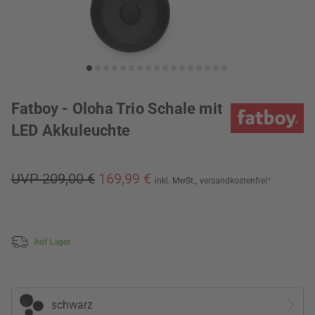
Fatboy - Oloha Trio Schale mit
LED Akkuleuchte
UVP 209,00 €
169,99 €
inkl. MwSt.,
versandkostenfrei
*
Auf Lager
schwarz