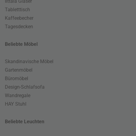
Iittala Gläser
Tabletttisch
Kaffeebecher
Tagesdecken
Beliebte Möbel
Skandinavische Möbel
Gartenmöbel
Büromöbel
Design-Schlafsofa
Wandregale
HAY Stuhl
Beliebte Leuchten