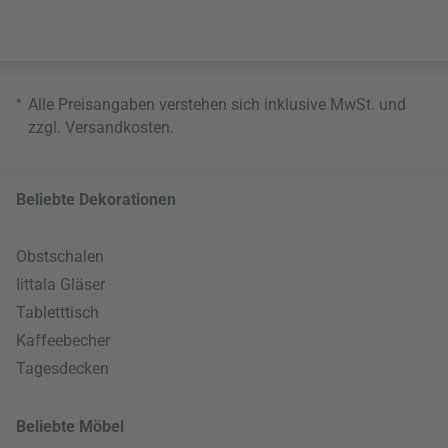
*
Alle Preisangaben verstehen sich inklusive MwSt. und
zzgl.
Versandkosten
.
Beliebte Dekorationen
Obstschalen
Iittala Gläser
Tabletttisch
Kaffeebecher
Tagesdecken
Beliebte Möbel