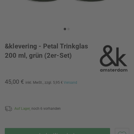
&klevering - Petal Trinkglas
200 ml, grün (2er-Set)
45,00 €
inkl. MwSt.,
zzgl. 5,95 €
Versand
Auf Lager,
noch 6 vorhanden