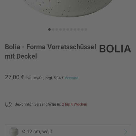
Bolia - Forma Vorratsschüssel
mit Deckel
27,00 €
inkl. MwSt.,
zzgl. 5,94 €
Versand
Gewöhnlich versandfertig in:
2 bis 4 Wochen
Ø 12 cm, weiß