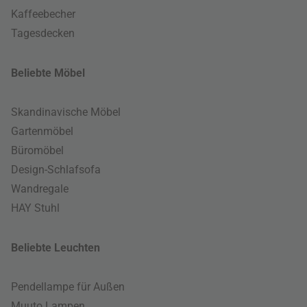
Kaffeebecher
Tagesdecken
Beliebte Möbel
Skandinavische Möbel
Gartenmöbel
Büromöbel
Design-Schlafsofa
Wandregale
HAY Stuhl
Beliebte Leuchten
Pendellampe für Außen
Muuto Lampen