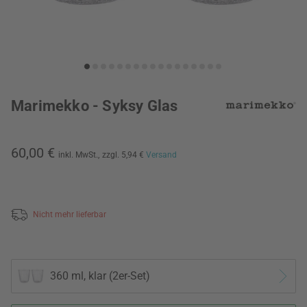
Marimekko - Syksy Glas
60,00 €
inkl. MwSt.,
zzgl. 5,94 €
Versand
Nicht mehr lieferbar
360 ml, klar (2er-Set)