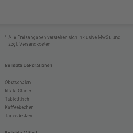
*
Alle Preisangaben verstehen sich inklusive MwSt. und
zzgl.
Versandkosten
.
Beliebte Dekorationen
Obstschalen
Iittala Gläser
Tabletttisch
Kaffeebecher
Tagesdecken
Beliebte Möbel