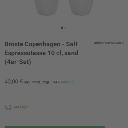
Broste Copenhagen - Salt
Espressotasse 10 cl, sand
(4er-Set)
42,00 €
inkl. MwSt.,
zzgl. 5,94 €
Versand
Auf Lager