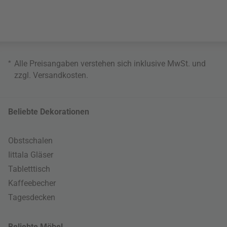
*
Alle Preisangaben verstehen sich inklusive MwSt. und
zzgl.
Versandkosten
.
Beliebte Dekorationen
Obstschalen
Iittala Gläser
Tabletttisch
Kaffeebecher
Tagesdecken
Beliebte Möbel