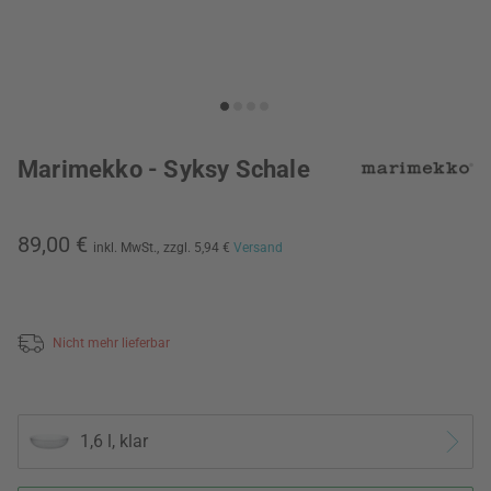
Marimekko - Syksy Schale
89,00 €
inkl. MwSt.,
zzgl. 5,94 €
Versand
Nicht mehr lieferbar
1,6 l, klar