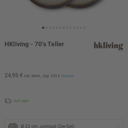
HKliving - 70's Teller
24,95 €
inkl. MwSt.,
zzgl. 5,95 €
Versand
Auf Lager
Ø 22 cm, contrast (2er-Set)