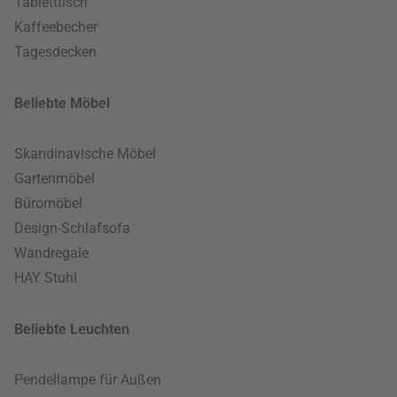
Tabletttisch
Kaffeebecher
Tagesdecken
Beliebte Möbel
Skandinavische Möbel
Gartenmöbel
Büromöbel
Design-Schlafsofa
Wandregale
HAY Stuhl
Beliebte Leuchten
Pendellampe für Außen