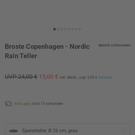
Broste Copenhagen - Nordic
Rain Teller
UVP 24,00 €
15,60 €
inkl. MwSt.,
zzgl. 5,95 €
Versand
Auf Lager,
noch 13 vorhanden
Speiseteller, Ø 26 cm, grau