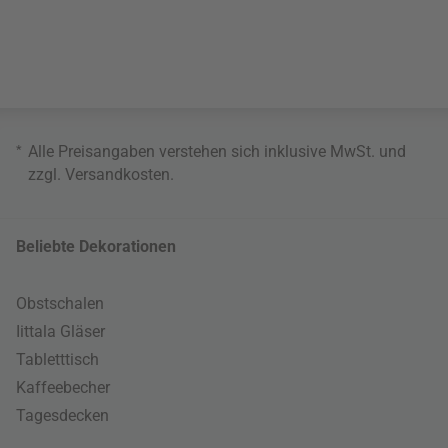
*
Alle Preisangaben verstehen sich inklusive MwSt. und
zzgl.
Versandkosten
.
Beliebte Dekorationen
Obstschalen
Iittala Gläser
Tabletttisch
Kaffeebecher
Tagesdecken