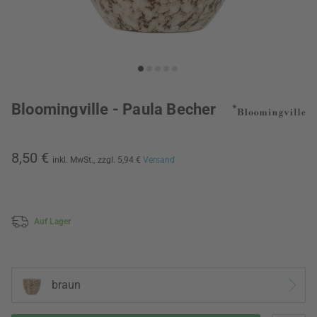
Bloomingville - Paula Becher
8,50 €
inkl. MwSt.,
zzgl. 5,94 €
Versand
Auf Lager
braun