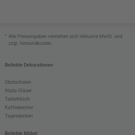
*
Alle Preisangaben verstehen sich inklusive MwSt. und
zzgl.
Versandkosten
.
Beliebte Dekorationen
Obstschalen
Iittala Gläser
Tabletttisch
Kaffeebecher
Tagesdecken
Beliebte Möbel