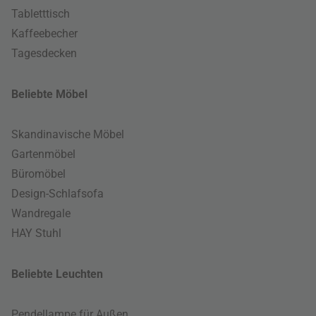
Tabletttisch
Kaffeebecher
Tagesdecken
Beliebte Möbel
Skandinavische Möbel
Gartenmöbel
Büromöbel
Design-Schlafsofa
Wandregale
HAY Stuhl
Beliebte Leuchten
Pendellampe für Außen