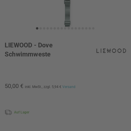
LIEWOOD - Dove
Schwimmweste
50,00 €
inkl. MwSt.,
zzgl. 5,94 €
Versand
Auf Lager