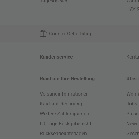
Tagesdecken
Wand
HAY S
Connox Geburtstag
Kundenservice
Konta
Rund um Ihre Bestellung
Über 
Versandinformationen
Wohn
Kauf auf Rechnung
Jobs
Weitere Zahlungsarten
Press
60 Tage Rückgaberecht
Newsl
Rücksendeunterlagen
Gesch