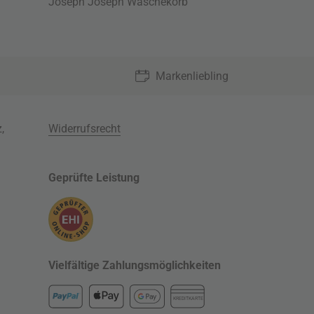
Joseph Joseph Wäschekorb
Markenliebling
z
,
Widerrufsrecht
Geprüfte Leistung
Vielfältige Zahlungsmöglichkeiten
KREDITKARTE