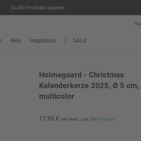
24.000 Produkte lagernd
Ku
n
Neu
Inspiration
SALE
Holmegaard - Christmas
Kalenderkerze 2025, Ø 5 cm,
multicolor
17,95 €
inkl. MwSt.,
zzgl. 5,95 €
Versand