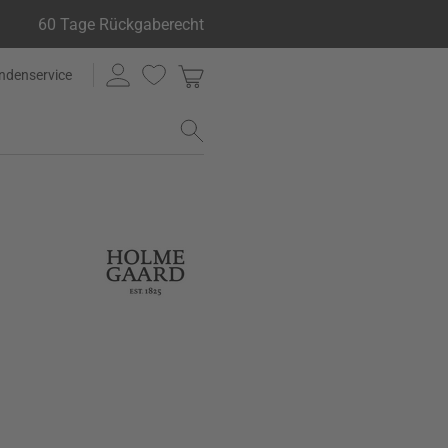
60 Tage Rückgaberecht
ndenservice