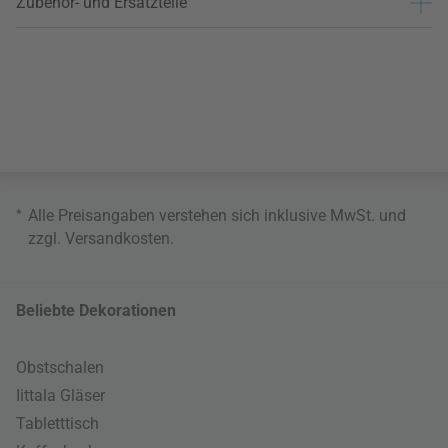
Zubehör- und Ersatzteile
*
Alle Preisangaben verstehen sich inklusive MwSt. und
zzgl.
Versandkosten
.
Beliebte Dekorationen
Obstschalen
Iittala Gläser
Tabletttisch