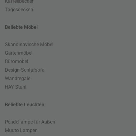
Kaffeebecher
Tagesdecken
Beliebte Möbel
Skandinavische Möbel
Gartenmöbel
Büromöbel
Design-Schlafsofa
Wandregale
HAY Stuhl
Beliebte Leuchten
Pendellampe für Außen
Muuto Lampen