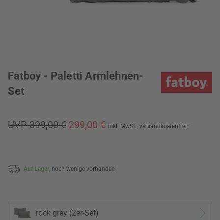
Fatboy - Paletti Armlehnen-
Set
UVP 399,00 €
299,00 €
inkl. MwSt.,
versandkostenfrei
*
Auf Lager,
noch wenige vorhanden
rock grey (2er-Set)