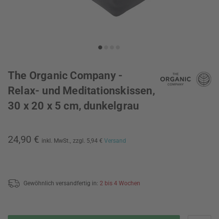
The Organic Company -
Relax- und Meditationskissen,
30 x 20 x 5 cm, dunkelgrau
24,90 €
inkl. MwSt.,
zzgl. 5,94 €
Versand
Gewöhnlich versandfertig in:
2 bis 4 Wochen