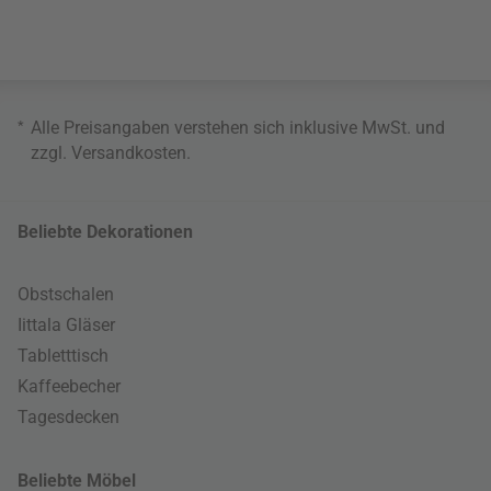
*
Alle Preisangaben verstehen sich inklusive MwSt. und
zzgl.
Versandkosten
.
Beliebte Dekorationen
Obstschalen
Iittala Gläser
Tabletttisch
Kaffeebecher
Tagesdecken
Beliebte Möbel