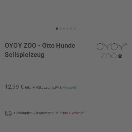
OYOY ZOO - Otto Hunde
Seilspielzeug
12,99 €
inkl. MwSt.,
zzgl. 5,94 €
Versand
Gewöhnlich versandfertig in:
2 bis 4 Wochen