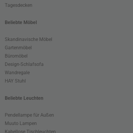
Tagesdecken
Beliebte Möbel
Skandinavische Möbel
Gartenmöbel
Büromöbel
Design-Schlafsofa
Wandregale
HAY Stuhl
Beliebte Leuchten
Pendellampe für Außen
Muuto Lampen
Kabellose Tischleuchten