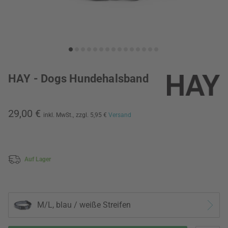
HAY - Dogs Hundehalsband
29,00 €
inkl. MwSt.,
zzgl. 5,95 €
Versand
Auf Lager
M/L, blau / weiße Streifen