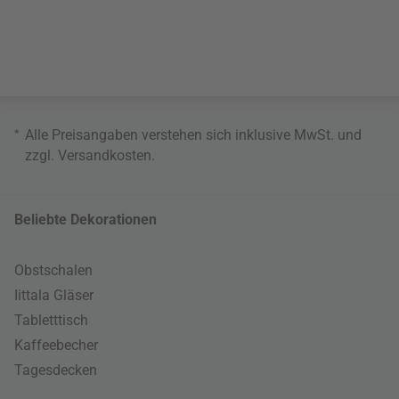
*
Alle Preisangaben verstehen sich inklusive MwSt. und
zzgl.
Versandkosten
.
Beliebte Dekorationen
Obstschalen
Iittala Gläser
Tabletttisch
Kaffeebecher
Tagesdecken