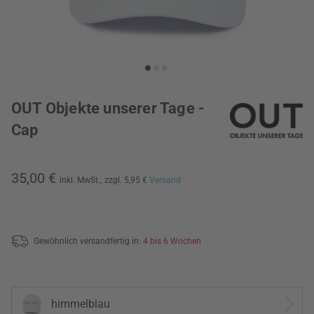
OUT Objekte unserer Tage -
Cap
35,00 €
inkl. MwSt.,
zzgl. 5,95 €
Versand
Gewöhnlich versandfertig in:
4 bis 6 Wochen
himmelblau