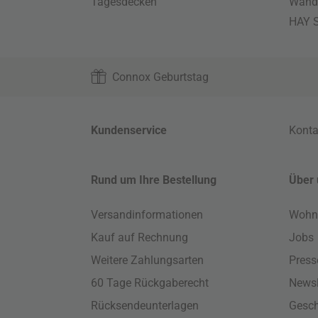
Tagesdecken
Wand
HAY S
Connox Geburtstag
Kundenservice
Konta
Rund um Ihre Bestellung
Über 
Versandinformationen
Wohn
Kauf auf Rechnung
Jobs
Weitere Zahlungsarten
Press
60 Tage Rückgaberecht
Newsl
Rücksendeunterlagen
Gesch