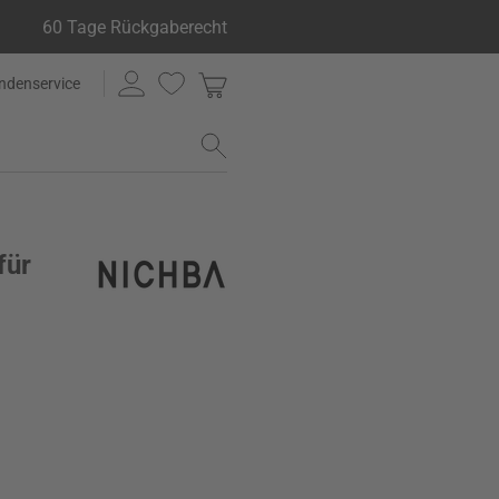
60 Tage Rückgaberecht
ndenservice
für