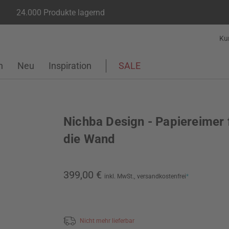
24.000 Produkte lagernd
Ku
n
Neu
Inspiration
SALE
Nichba Design - Papiereimer 
die Wand
399,00 €
inkl. MwSt.,
versandkostenfrei
*
Nicht mehr lieferbar