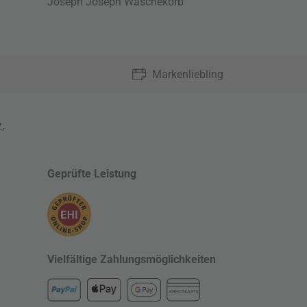
Joseph Joseph Wäschekorb
Markenliebling
z
,
Geprüfte Leistung
Vielfältige Zahlungsmöglichkeiten
KREDITKARTE