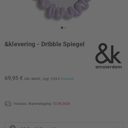
&klevering - Dribble Spiegel
69,95 €
inkl. MwSt.,
zzgl. 5,94 €
Versand
Vorauss. Wareneingang:
10.08.2026