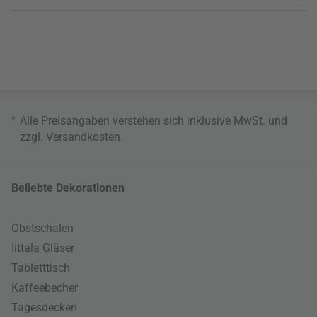
*
Alle Preisangaben verstehen sich inklusive MwSt. und
zzgl.
Versandkosten
.
Beliebte Dekorationen
Obstschalen
Iittala Gläser
Tabletttisch
Kaffeebecher
Tagesdecken