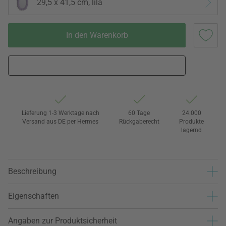
29,5 x 41,5 cm, lila
In den Warenkorb
Lieferung 1-3 Werktage nach
60 Tage
24.000
Versand aus DE per Hermes
Rückgaberecht
Produkte
lagernd
Beschreibung
Eigenschaften
Angaben zur Produktsicherheit