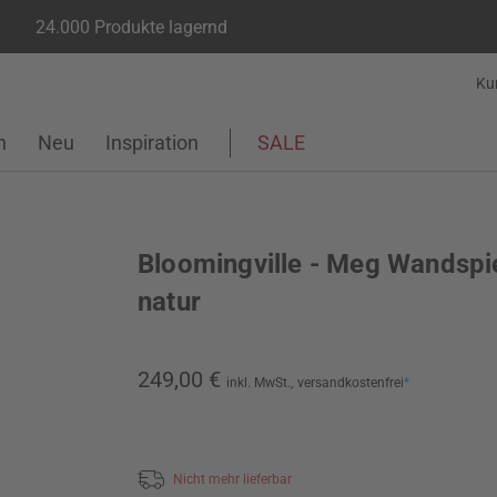
24.000 Produkte lagernd
Ku
n
Neu
Inspiration
SALE
Bloomingville - Meg Wandspi
natur
249,00 €
inkl. MwSt.,
versandkostenfrei
*
Nicht mehr lieferbar