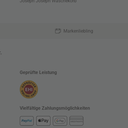
Joseph Joseph Wäschekorb
Markenliebling
z
,
Geprüfte Leistung
Vielfältige Zahlungsmöglichkeiten
KREDITKARTE