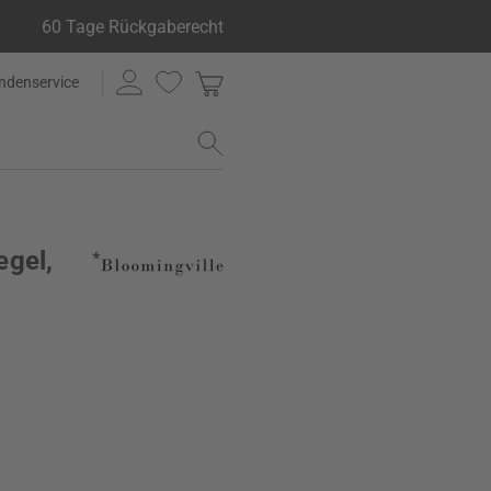
60 Tage Rückgaberecht
ndenservice
egel,