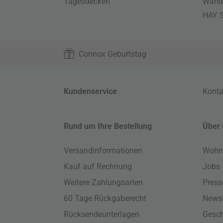
Tagesdecken
Wand
HAY S
Connox Geburtstag
Kundenservice
Konta
Rund um Ihre Bestellung
Über 
Versandinformationen
Wohn
Kauf auf Rechnung
Jobs
Weitere Zahlungsarten
Press
60 Tage Rückgaberecht
Newsl
Rücksendeunterlagen
Gesch