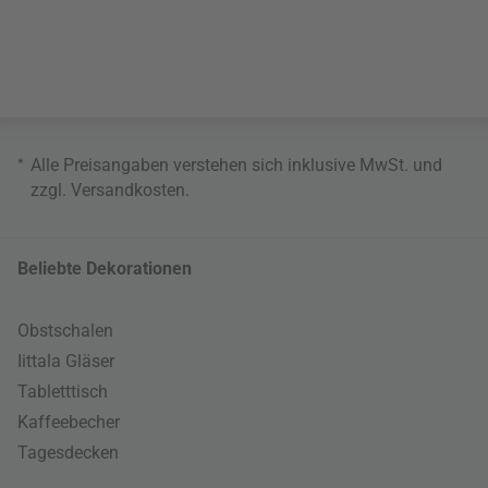
*
Alle Preisangaben verstehen sich inklusive MwSt. und
zzgl.
Versandkosten
.
Beliebte Dekorationen
Obstschalen
Iittala Gläser
Tabletttisch
Kaffeebecher
Tagesdecken