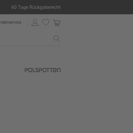
60 Tage Rückgaberecht
ndenservice