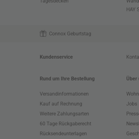
Tagesdecken
Wand
HAY S
Connox Geburtstag
Kundenservice
Konta
Rund um Ihre Bestellung
Über 
Versandinformationen
Wohn
Kauf auf Rechnung
Jobs
Weitere Zahlungsarten
Press
60 Tage Rückgaberecht
Newsl
Rücksendeunterlagen
Gesch