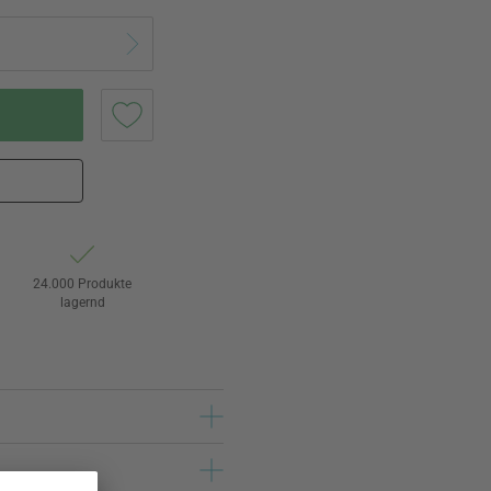
24.000 Produkte
lagernd