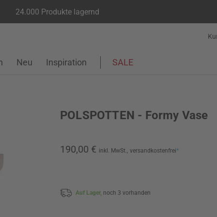
24.000 Produkte lagernd
Ku
n
Neu
Inspiration
SALE
POLSPOTTEN - Formy Vase
190,00 €
inkl. MwSt.,
versandkostenfrei
*
Auf Lager,
noch 3 vorhanden