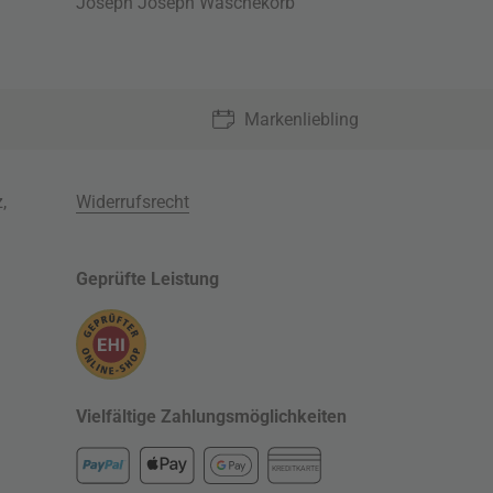
Joseph Joseph Wäschekorb
Markenliebling
z
,
Widerrufsrecht
Geprüfte Leistung
Vielfältige Zahlungsmöglichkeiten
KREDITKARTE