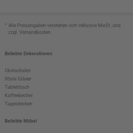
*
Alle Preisangaben verstehen sich inklusive MwSt. und
zzgl.
Versandkosten
.
Beliebte Dekorationen
Obstschalen
Iittala Gläser
Tabletttisch
Kaffeebecher
Tagesdecken
Beliebte Möbel