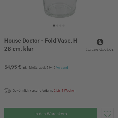
House Doctor - Fold Vase, H
28 cm, klar
54,95 €
inkl. MwSt.,
zzgl. 5,94 €
Versand
Gewöhnlich versandfertig in:
2 bis 4 Wochen
In den Warenkorb