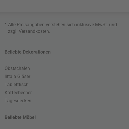
*
Alle Preisangaben verstehen sich inklusive MwSt. und
zzgl.
Versandkosten
.
Beliebte Dekorationen
Obstschalen
Iittala Gläser
Tabletttisch
Kaffeebecher
Tagesdecken
Beliebte Möbel