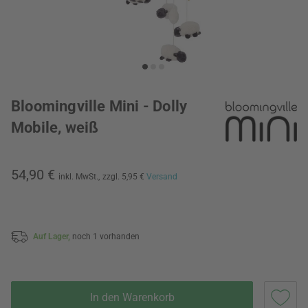
Bloomingville Mini - Dolly
Mobile, weiß
54,90 €
inkl. MwSt.,
zzgl. 5,95 €
Versand
Auf Lager,
noch 1 vorhanden
In den Warenkorb